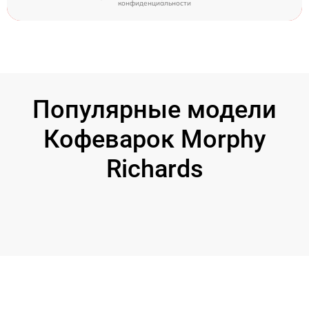
конфиденциальности
Популярные модели
Кофеварок Morphy
Richards