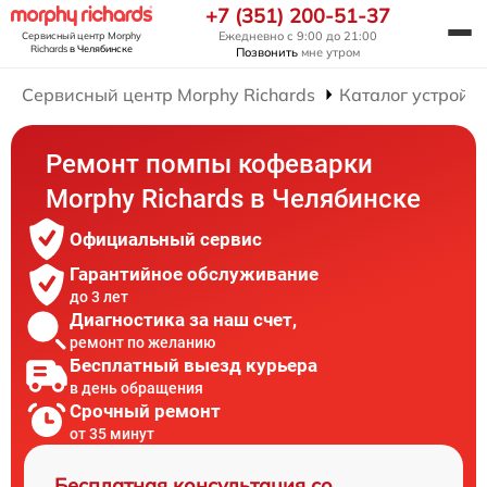
+7 (351) 200-51-37
Ежедневно с 9:00 до 21:00
Сервисный центр Morphy
Richards
в Челябинске
Позвонить
мне утром
Сервисный центр Morphy Richards
Каталог устройст
Ремонт помпы кофеварки
Morphy Richards в Челябинске
Официальный сервис
Гарантийное обслуживание
до 3 лет
Диагностика за наш счет,
ремонт по желанию
Бесплатный выезд курьера
в день обращения
Срочный ремонт
от 35 минут
Бесплатная консультация со