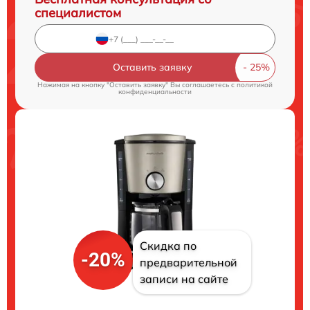
специалистом
Оставить заявку
Нажимая на кнопку "Оставить заявку" Вы соглашаетесь c
политикой
конфиденциальности
Скидка по
-20%
предварительной
записи на сайте