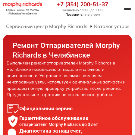
+7 (351) 200-51-37
Ежедневно с 9:00 до 21:00
Сервисный центр Morphy
Richards
в Челябинске
Позвонить
мне утром
Сервисный центр Morphy Richards
Каталог устройст
Ремонт Отпаривателей Morphy
Richards в Челябинске
Выполняем ремонт отпаривателей Morphy Richards в
Челябинске независимо от модели и сложности
неисправности. Устраняем поломки, заменяем
неисправные узлы, используем оригинальные запчасти и
проводим полную проверку устройства после ремонта.
Предоставляем гарантию на выполненные работы.
Официальный сервис
Гарантийное обслуживание
отпаривателя Morphy Richards до 3 лет
Диагностика за наш счет,