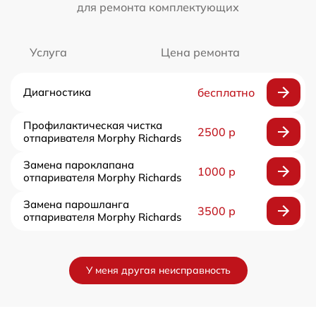
для ремонта комплектующих
Услуга
Цена ремонта
Диагностика
бесплатно
Профилактическая чистка
2500 р
отпаривателя Morphy Richards
Замена пароклапана
1000 р
отпаривателя Morphy Richards
Замена парошланга
3500 р
отпаривателя Morphy Richards
У меня другая неисправность