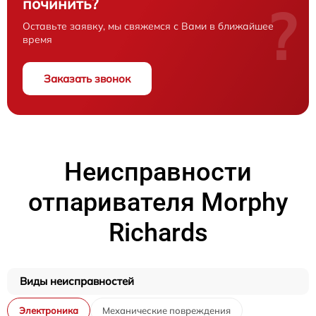
починить?
?
Оставьте заявку, мы свяжемся с Вами в ближайшее
время
Заказать звонок
Неисправности
отпаривателя Morphy
Richards
Виды неисправностей
Электроника
Механические повреждения