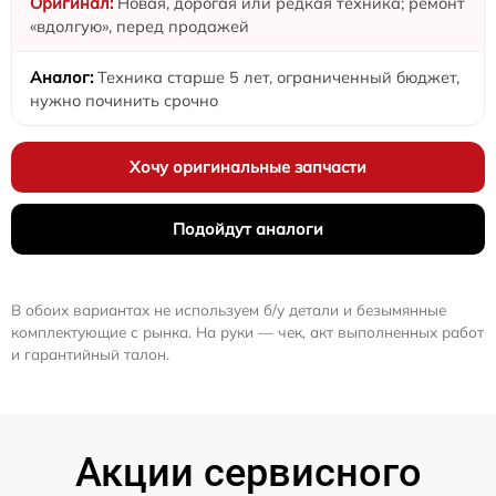
Новая, дорогая или редкая техника; ремонт
«вдолгую», перед продажей
Техника старше 5 лет, ограниченный бюджет,
нужно починить срочно
Хочу оригинальные запчасти
Подойдут аналоги
В обоих вариантах не используем б/у детали и безымянные
комплектующие с рынка. На руки — чек, акт выполненных работ
и гарантийный талон.
Акции сервисного