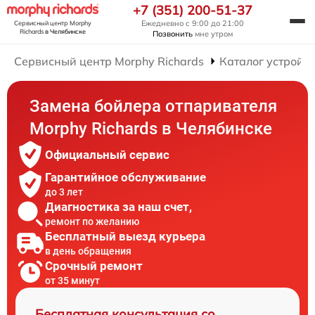
+7 (351) 200-51-37
Ежедневно с 9:00 до 21:00
Сервисный центр Morphy
Richards
в Челябинске
Позвонить
мне утром
Сервисный центр Morphy Richards
Каталог устройст
Замена бойлера отпаривателя
Morphy Richards в Челябинске
Официальный сервис
Гарантийное обслуживание
до 3 лет
Диагностика за наш счет,
ремонт по желанию
Бесплатный выезд курьера
в день обращения
Срочный ремонт
от 35 минут
Бесплатная консультация со