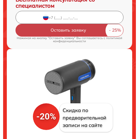
специалистом
Оставить заявку
Нажимая на кнопку "Оставить заявку" Вы соглашаетесь c
политикой
конфиденциальности
Скидка по
-20%
предварительной
записи на сайте