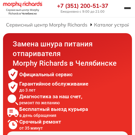
+7 (351) 200-51-37
Сервисный центр Morphy
Ежедневно с 9:00 до 21:00
Richards
в Челябинске
Сервисный центр Morphy Richards
Каталог устройст
Замена шнура питания
отпаривателя
Morphy Richards в Челябинске
Официальный сервис
Гарантийное обслуживание
до 3 лет
Диагностика за наш счет,
ремонт по желанию
Бесплатный выезд курьера
в день обращения
Срочный ремонт
от 35 минут