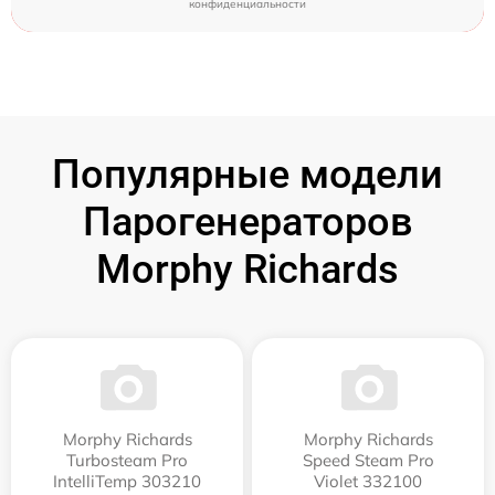
конфиденциальности
Популярные модели
Парогенераторов
Morphy Richards
Morphy Richards
Morphy Richards
Turbosteam Pro
Speed Steam Pro
IntelliTemp 303210
Violet 332100