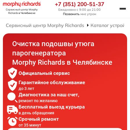
+7 (351) 200-51-37
Ежедневно с 9:00 до 21:00
Сервисный центр Morphy
Richards
в Челябинске
Позвонить
мне утром
Сервисный центр Morphy Richards
Каталог устройст
Очистка подошвы утюга
парогенератора
Morphy Richards в Челябинске
Официальный сервис
Гарантийное обслуживание
до 3 лет
Диагностика за наш счет,
ремонт по желанию
Бесплатный выезд курьера
в день обращения
Срочный ремонт
от 35 минут