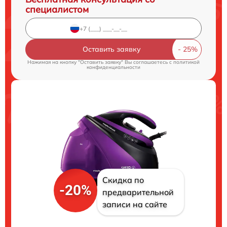
специалистом
Оставить заявку
Нажимая на кнопку "Оставить заявку" Вы соглашаетесь c
политикой
конфиденциальности
Скидка по
-20%
предварительной
записи на сайте