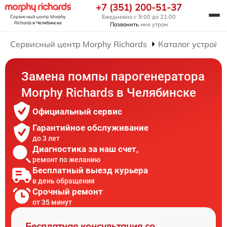
+7 (351) 200-51-37
Ежедневно с 9:00 до 21:00
Сервисный центр Morphy
Richards
в Челябинске
Позвонить
мне утром
Сервисный центр Morphy Richards
Каталог устройст
Замена помпы парогенератора
Morphy Richards в Челябинске
Официальный сервис
Гарантийное обслуживание
до 3 лет
Диагностика за наш счет,
ремонт по желанию
Бесплатный выезд курьера
в день обращения
Срочный ремонт
от 35 минут
Бесплатная консультация со