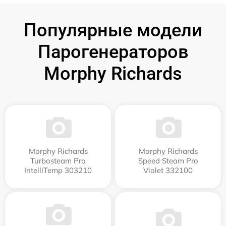
Популярные модели
Парогенераторов
Morphy Richards
Morphy Richards
Morphy Richards
Turbosteam Pro
Speed Steam Pro
IntelliTemp 303210
Violet 332100