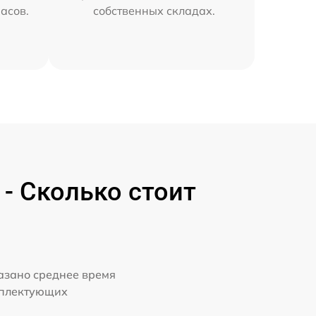
часов.
собственных складах.
- Сколько стоит
казано среднее время
мплектующих