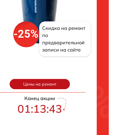
Скидка на ремонт
-25%
по
предварительной
записи на сайте
Цены на ремонт
Конец акции
01:13:42