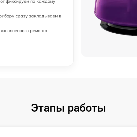
бот фиксируем по каждому
от 30 мин
прибору сразу закладываем в
от 30 мин
 выполненного ремонта
от 30 мин
Этапы работы