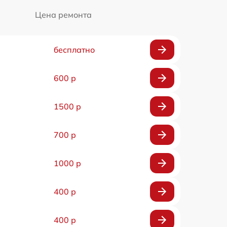
Цена ремонта
бесплатно
600 р
1500 р
700 р
1000 р
400 р
400 р