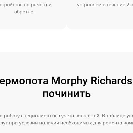
стройство на ремонт и
устраняем в течение 2 
обратно.
ермопота Morphy Richards 
починить
а работу специалиста без учета запчастей. В таблице у
слуг при условии наличия необходимых для ремонта ко