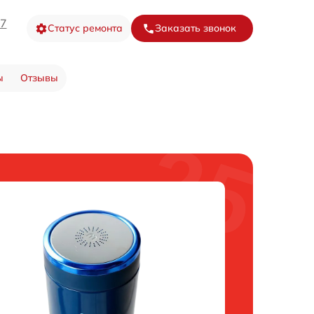
37
Статус ремонта
Заказать звонок
ы
Отзывы