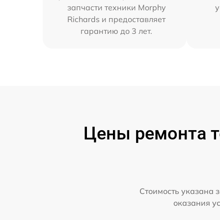
запчасти техники Morphy
у
Richards и предоставляет
гарантию до 3 лет.
Цены ремонта т
Стоимость указана з
оказания у