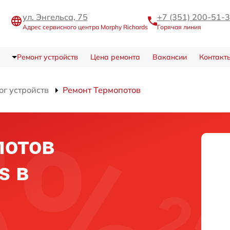
ул. Энгельса, 75
+7 (351) 200-51-
Адрес сервисного центра Morphy Richards
Горячая линия
Ремонт устройств
Цена ремонта
Вакансии
Контакт
ог устройств
Ремонт Термопотов
потов
s в